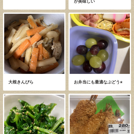
が美味しい
大根きんぴら
お弁当にも最適なぶどう⭐︎