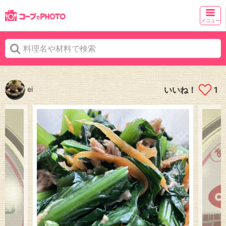
メニュー
ei
いいね！
1