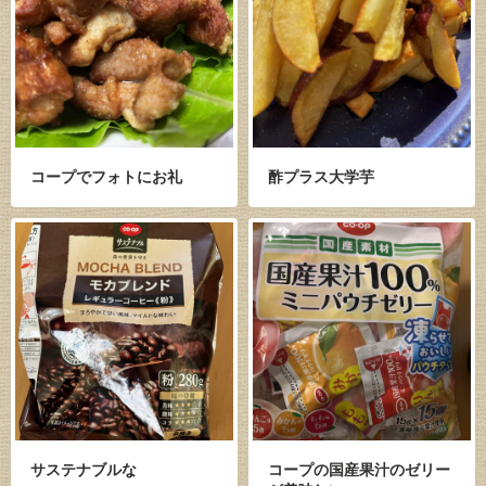
コープでフォトにお礼
酢プラス大学芋
サステナブルな
コープの国産果汁のゼリー