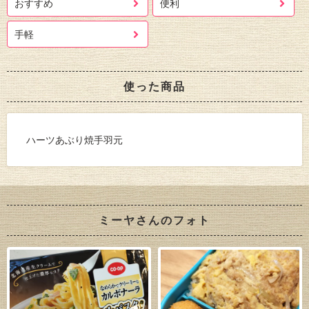
おすすめ
便利
手軽
使った商品
ハーツあぶり焼手羽元
ミーヤさんのフォト