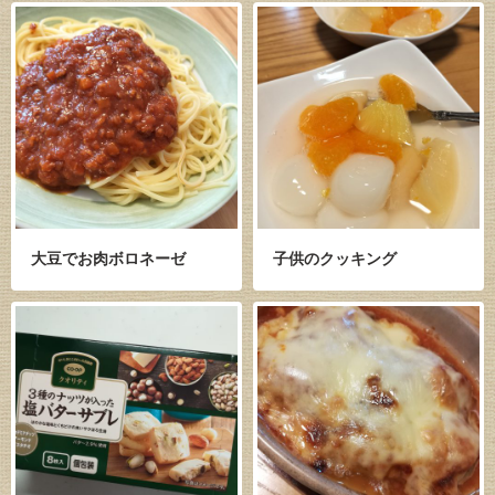
大豆でお肉ボロネーゼ
子供のクッキング