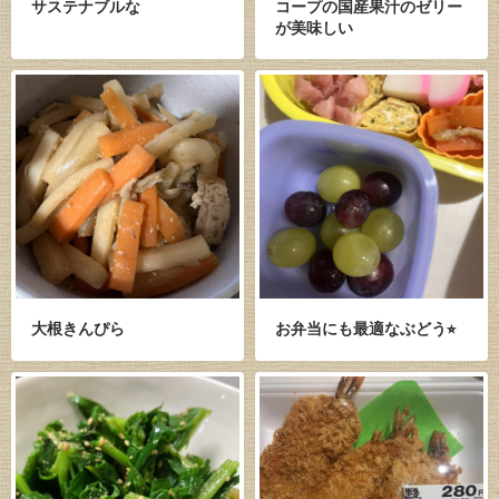
サステナブルな
コープの国産果汁のゼリー
が美味しい
大根きんぴら
お弁当にも最適なぶどう⭐︎