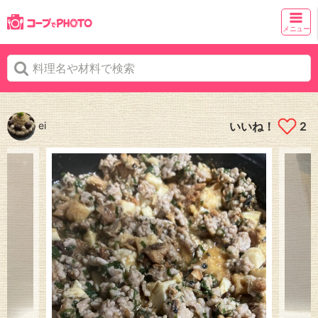
メニュー
ei
いいね！
2