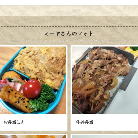
ミーヤさんのフォト
お弁当に♪
牛丼弁当