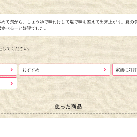
炒めて鶏がら、しょうゆで味付けして塩で味を整えて出来上がり。夏の
部食べるーと好評でした。
ン
してください。
おすすめ
家族に好評
使った商品