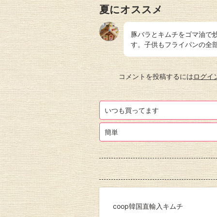
夏にオススメ
豚バラとキムチをゴマ油で
す。子供もフライパンの全
コメントを投稿するには
ログイ
いつも買ってます
簡単
coop韓国直輸入キムチ