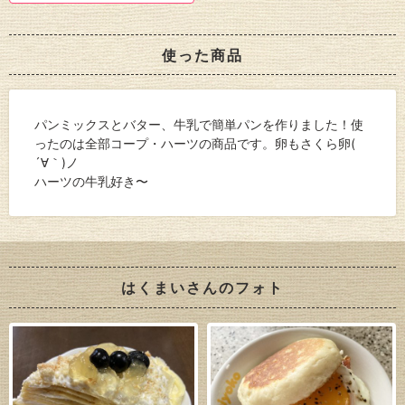
使った商品
パンミックスとバター、牛乳で簡単パンを作りました！使
ったのは全部コープ・ハーツの商品です。卵もさくら卵(
´∀｀)ノ
ハーツの牛乳好き〜
はくまいさんのフォト