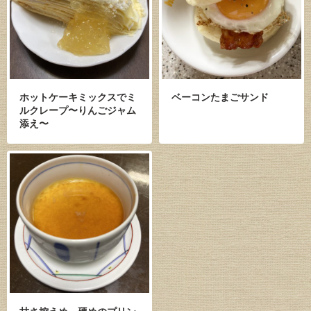
ホットケーキミックスでミ
ベーコンたまごサンド
ルクレープ〜りんごジャム
添え〜