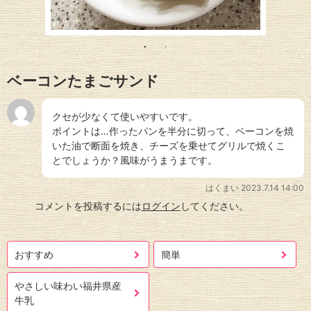
ベーコンたまごサンド
クセが少なくて使いやすいです。
ポイントは…作ったパンを半分に切って、ベーコンを焼
いた油で断面を焼き、チーズを乗せてグリルで焼くこ
とでしょうか？風味がうまうまです。
はくまい
2023.7.14 14:00
コメントを投稿するには
ログイン
してください。
おすすめ
簡単
やさしい味わい福井県産
牛乳