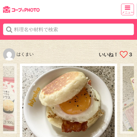
メニュー
はくまい
いいね！
3