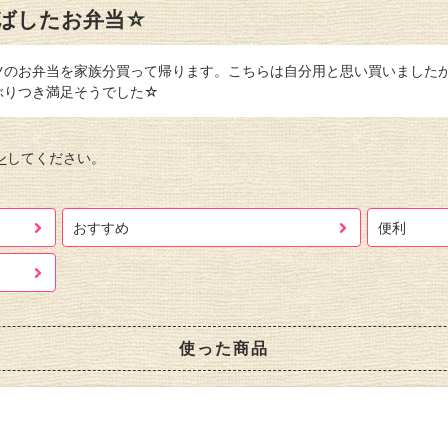
ばしたお弁当☆
ツのお弁当を家族分買って帰ります。こちらは自分用と思い買いましたが
ぶりつき満足そうでした☆
ン
してください。
おすすめ
便利
使った商品