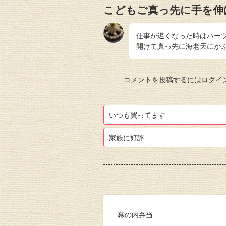
こどもご真っ先に手を伸
仕事が遅くなった時はハー
開けて真っ先に海老天にか
コメントを投稿するには
ログイ
いつも買ってます
家族に好評
幕の内弁当