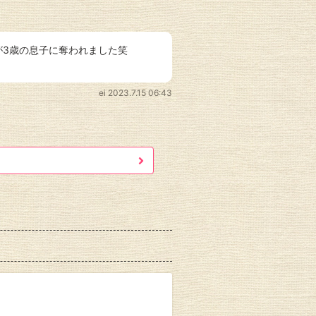
3歳の息子に奪われました笑
ei
2023.7.15 06:43