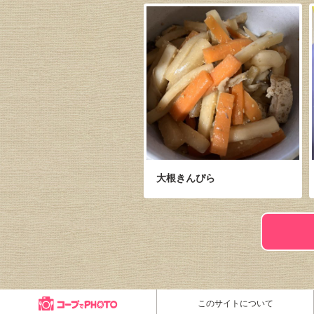
大根きんぴら
このサイトについて