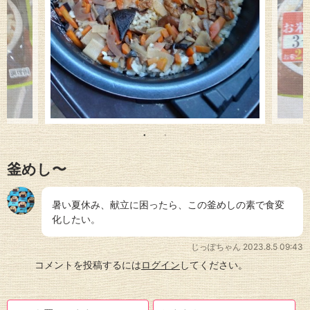
釜めし〜
暑い夏休み、献立に困ったら、この釜めしの素で食変
化したい。
じっぽちゃん
2023.8.5 09:43
コメントを投稿するには
ログイン
してください。