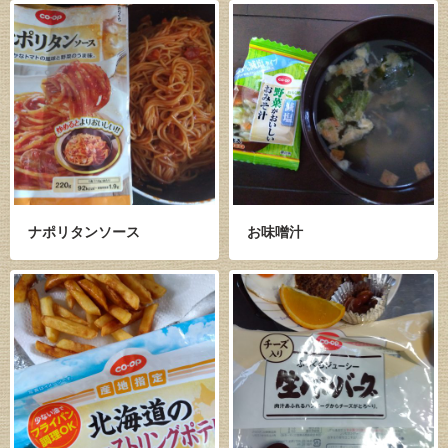
ナポリタンソース
お味噌汁