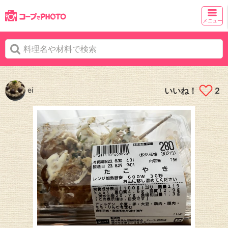
メニュー
ei
いいね！
2