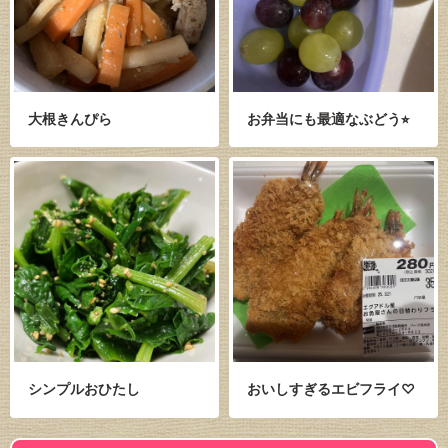
大根きんぴら
お弁当にも最適なぶどう⭐︎
シンプルおひたし
おいしすぎるエビフライ♡