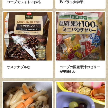
コープでフォトにお礼
酢プラス大学芋
サステナブルな
コープの国産果汁のゼリー
が美味しい