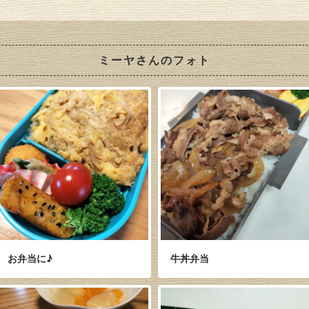
ミーヤさんのフォト
お弁当に♪
牛丼弁当