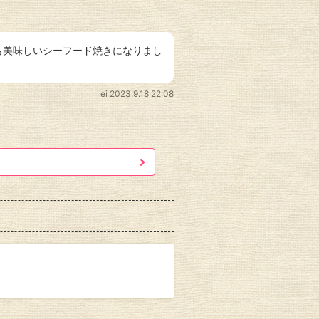
も美味しいシーフード焼きになりまし
ei
2023.9.18 22:08