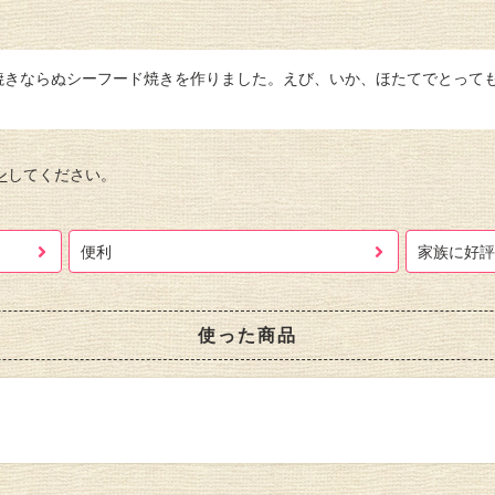
焼きならぬシーフード焼きを作りました。えび、いか、ほたてでとって
ン
してください。
便利
家族に好評
使った商品