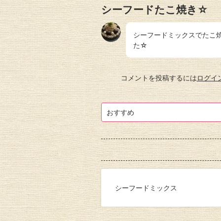
シーフードたこ焼き☆
シーフードミックスでたこ
た☆
コメントを投稿するには
ログイ
おすすめ
シーフードミックス