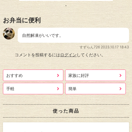
お弁当に便利
自然解凍がいいです。
すずらん726
2023.10.17 18:43
コメントを投稿するには
ログイン
してください。
おすすめ
家族に好評
手軽
簡単
使った商品