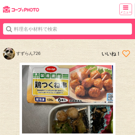
メニュー
すずらん726
いいね！