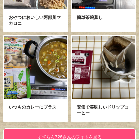
おやつにおいしい阿部川マ
簡単茶碗蒸し
カロニ
いつものカレーにプラス
安価で美味しいドリップコ
ーヒー
すずらん726さんのフォトを見る