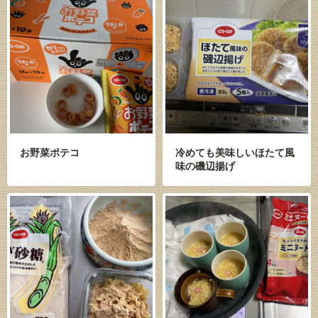
お野菜ポテコ
冷めても美味しいほたて風
味の磯辺揚げ