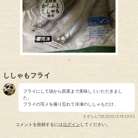
ししゃもフライ
フライにして頭から尻尾まで美味しくいただきまし
た。
フライの写メを撮り忘れて冷凍のししゃもだけ。
すずらん726
2023.12.18 23:03
コメントを投稿するには
ログイン
してください。