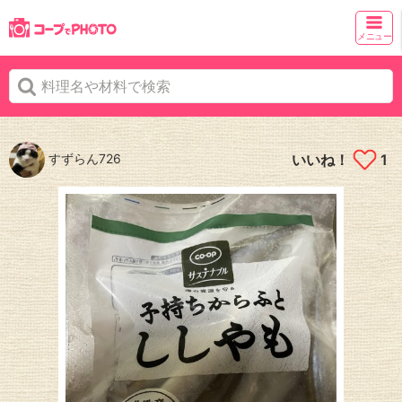
メニュー
すずらん726
いいね！
1