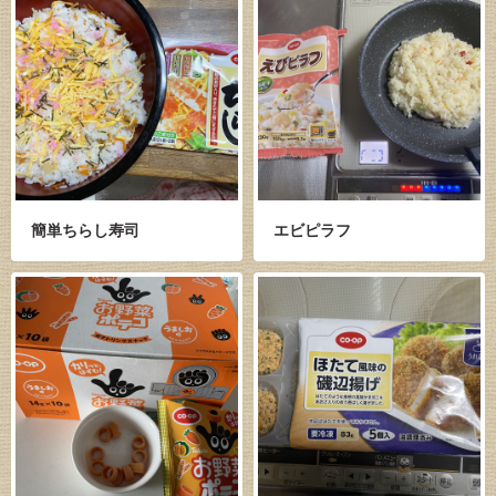
簡単ちらし寿司
エビピラフ