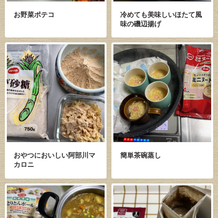
お野菜ポテコ
冷めても美味しいほたて風
味の磯辺揚げ
おやつにおいしい阿部川マ
簡単茶碗蒸し
カロニ