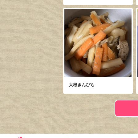
大根きんぴら