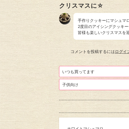
クリスマスに☆
手作りクッキーにマシュマ
2度目のアイシングクッキ
皆様も楽しいクリスマスを
コメントを投稿するには
ログイ
いつも買ってます
子供向け
ホワイトマシュマロ