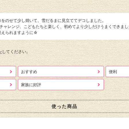
ロをのせて少し焼いて、雪だるまに見立ててデコしました。
ーチャレンジ、こどもたちと楽しく、初めてより少しだけうまくできまし
迎えられますように☆
ン
してください。
おすすめ
便利
家族に好評
使った商品