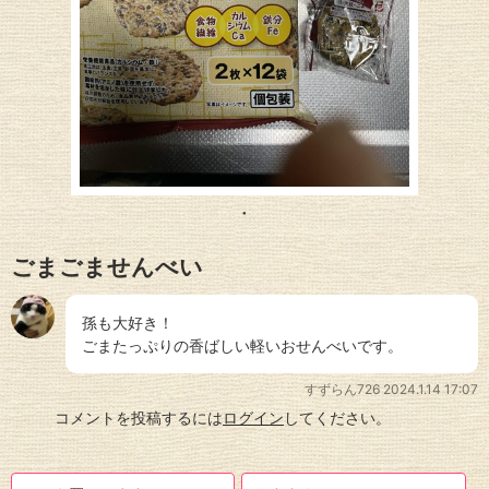
ごまごませんべい
孫も大好き！
ごまたっぷりの香ばしい軽いおせんべいです。
すずらん726
2024.1.14 17:07
コメントを投稿するには
ログイン
してください。