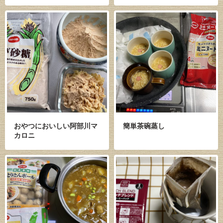
おやつにおいしい阿部川マ
簡単茶碗蒸し
カロニ