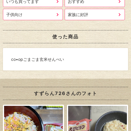
いつも買ってます
おすすめ
子供向け
家族に好評
使った商品
co•opごまごま玄米せんべい
すずらん726さんのフォト