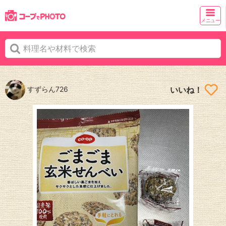
メニュー
すずらん726
いいね！