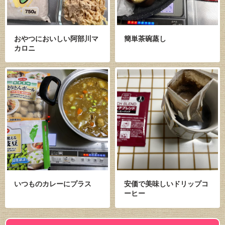
おやつにおいしい阿部川マ
簡単茶碗蒸し
カロニ
いつものカレーにプラス
安価で美味しいドリップコ
ーヒー