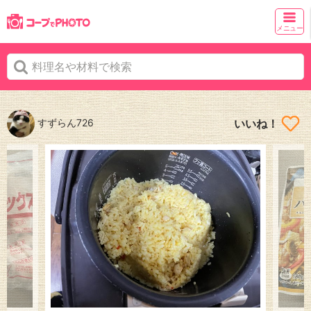
メニュー
すずらん726
いいね！