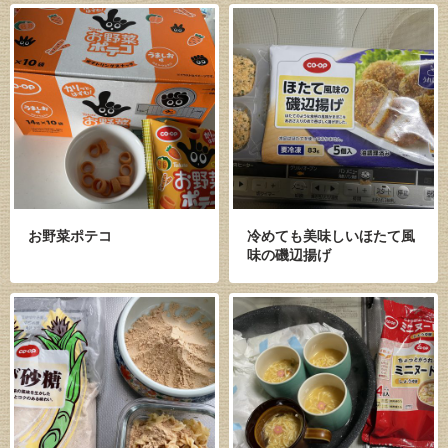
お野菜ポテコ
冷めても美味しいほたて風
味の磯辺揚げ