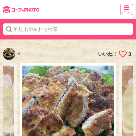
メニュー
ei
いいね！
3