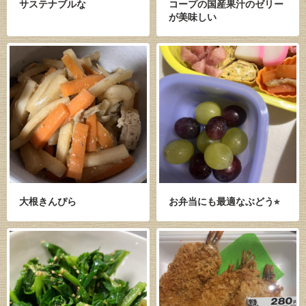
サステナブルな
コープの国産果汁のゼリー
が美味しい
大根きんぴら
お弁当にも最適なぶどう⭐︎