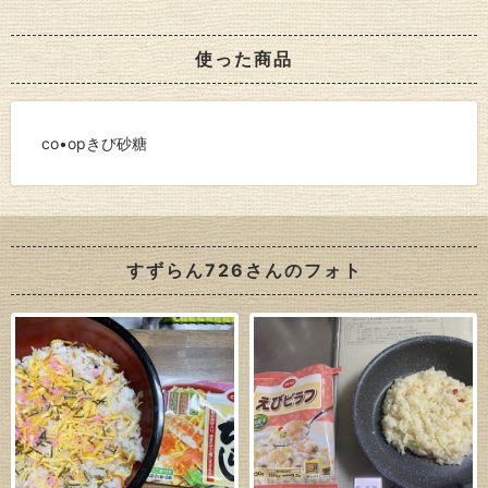
使った商品
co•opきび砂糖
すずらん726さんのフォト