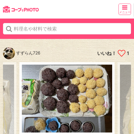
メニュー
すずらん726
いいね！
1