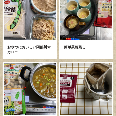
おやつにおいしい阿部川マ
簡単茶碗蒸し
カロニ