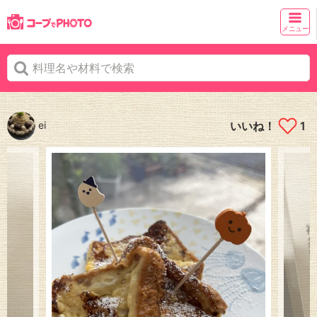
メニュー
ei
いいね！
1