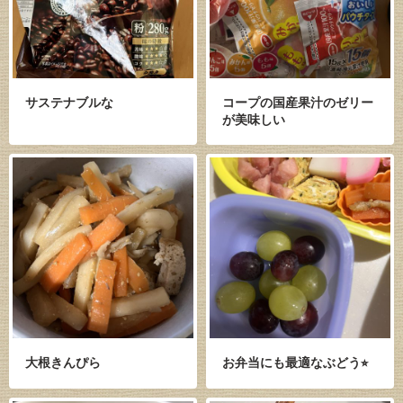
サステナブルな
コープの国産果汁のゼリー
が美味しい
大根きんぴら
お弁当にも最適なぶどう⭐︎