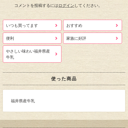
コメントを投稿するには
ログイン
してください。
いつも買ってます
おすすめ
便利
家族に好評
やさしい味わい福井県産
牛乳
使った商品
福井県産牛乳