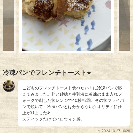
冷凍パンでフレンチトースト⭐︎
こどものフレンチトースト食べたい！に冷凍パンで応
えてみました。卵と砂糖と牛乳液に冷凍のまま入れフ
ォークで刺した後レンジで40秒×2回、その後フライパ
ンで焼いて、冷凍パンとは分からないクオリティに仕
上がりました♪
スティックだけでハロウィン感。
ei
2024.10.27 16:29