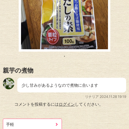
親芋の煮物
少し甘みがあるようなので煮物に合います
リナリア
2024.11.28 19:19
コメントを投稿するには
ログイン
してください。
手軽