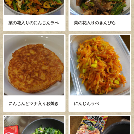
菜の花入りのにんじんラぺ
菜の花入りのきんぴら
にんじんとツナ入りお焼き
にんじんラぺ