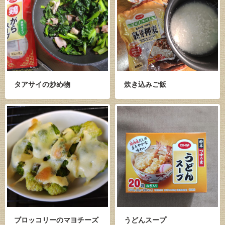
タアサイの炒め物
炊き込みご飯
ブロッコリーのマヨチーズ
うどんスープ