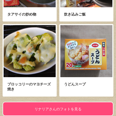
タアサイの炒め物
炊き込みご飯
ブロッコリーのマヨチーズ
うどんスープ
焼き
リナリアさんのフォトを見る