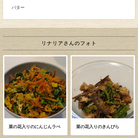
バター
リナリアさんのフォト
菜の花入りのにんじんラぺ
菜の花入りのきんぴら