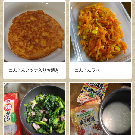
にんじんとツナ入りお焼き
にんじんラぺ