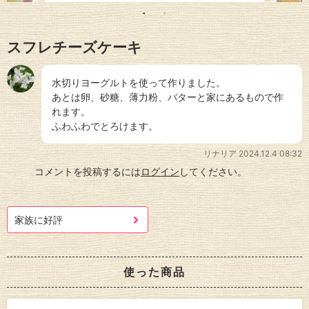
スフレチーズケーキ
水切りヨーグルトを使って作りました。
あとは卵、砂糖、薄力粉、バターと家にあるもので作
れます。
ふわふわでとろけます。
リナリア
2024.12.4 08:32
コメントを投稿するには
ログイン
してください。
家族に好評
使った商品