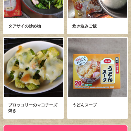
タアサイの炒め物
炊き込みご飯
ブロッコリーのマヨチーズ
うどんスープ
焼き