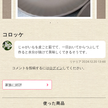
コロッケ
じゃがいもを皮ごと茹でて、一日おいてからつぶして
作ると水分が抜けて美味しくできるそうです。
リナリア
2024.12.20 13:46
コメントを投稿するには
ログイン
してください。
家族に好評
使った商品