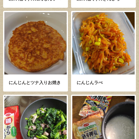
にんじんとツナ入りお焼き
にんじんラぺ