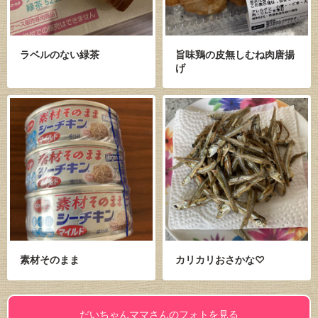
ラベルのない緑茶
旨味鶏の皮無しむね肉唐揚
げ
素材そのまま
カリカリおさかな♡
だいちゃんママさんのフォトを見る