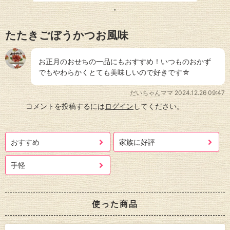
たたきごぼうかつお風味
お正月のおせちの一品にもおすすめ！いつものおかず
でもやわらかくとても美味しいので好きです☆
だいちゃんママ
2024.12.26 09:47
コメントを投稿するには
ログイン
してください。
おすすめ
家族に好評
手軽
使った商品