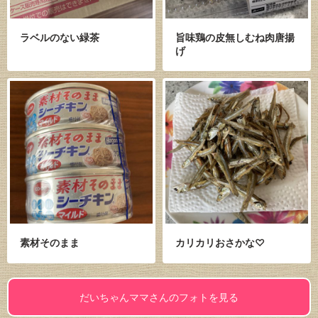
ラベルのない緑茶
旨味鶏の皮無しむね肉唐揚
げ
素材そのまま
カリカリおさかな♡
だいちゃんママさんのフォトを見る