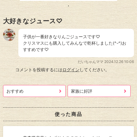
大好きなジュース♡
子供が一番好きなりんごジュースです♡
クリスマスにも購入してみんなで乾杯しました(^-^)お
すすめです♡
だいちゃんママ
2024.12.26 10:06
コメントを投稿するには
ログイン
してください。
おすすめ
家族に好評
使った商品