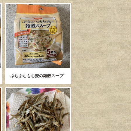
ぷちぷちもち麦の雑穀スープ