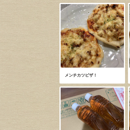
メンチカツピザ！