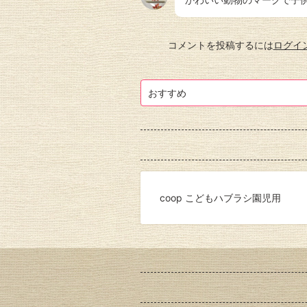
コメントを投稿するには
ログイ
おすすめ
coop こどもハブラシ園児用