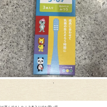
供が喜んでました！３本入りでお買い得