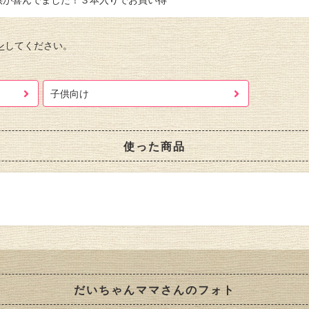
ン
してください。
子供向け
使った商品
だいちゃんママさんのフォト