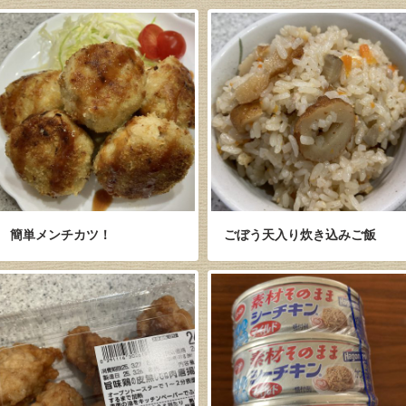
簡単メンチカツ！
ごぼう天入り炊き込みご飯