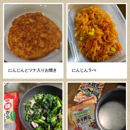
にんじんとツナ入りお焼き
にんじんラぺ