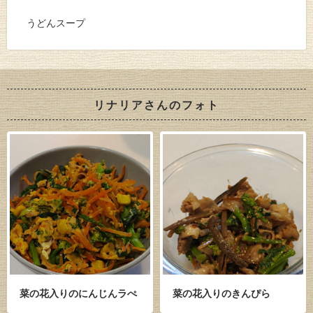
うどんスープ
リナリアさんのフォト
菜の花入りのにんじんラぺ
菜の花入りのきんぴら