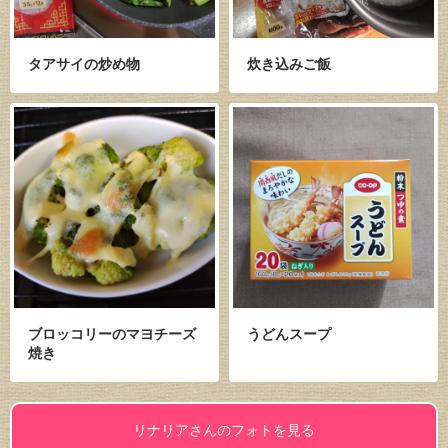
タアサイの炒め物
炊き込みご飯
ブロッコリーのマヨチーズ
うどんスープ
焼き
リナリアさんのフォトを見る