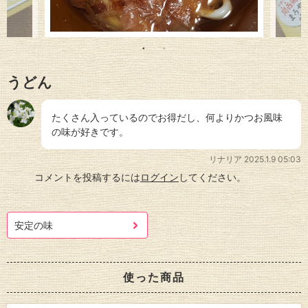
うどん
たくさん入っているのでお得だし、何よりかつお風味
の味が好きです。
リナリア
2025.1.9 05:03
コメントを投稿するには
ログイン
してください。
安定の味
使った商品