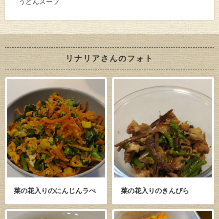
うどんスープ
リナリアさんのフォト
菜の花入りのにんじんラぺ
菜の花入りのきんぴら