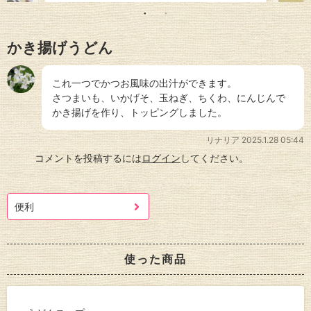
かき揚げうどん
これ一つでかつお風味の出汁ができます。
さつまいも、いかげそ、玉ねぎ、ちくわ、にんじんで
かき揚げを作り、トッピングしました。
リナリア
2025.1.28 05:44
コメントを投稿するには
ログイン
してください。
便利
使った商品