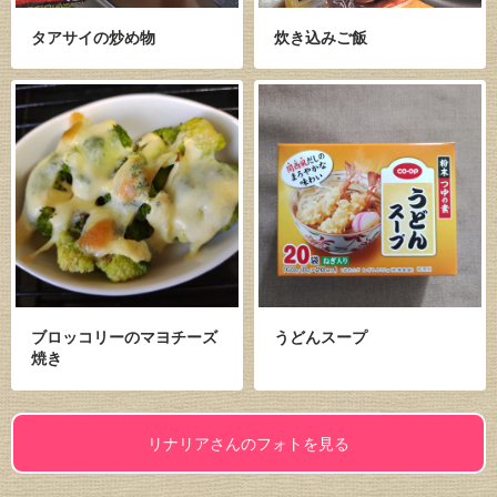
タアサイの炒め物
炊き込みご飯
ブロッコリーのマヨチーズ
うどんスープ
焼き
リナリアさんのフォトを見る