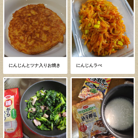
にんじんとツナ入りお焼き
にんじんラぺ