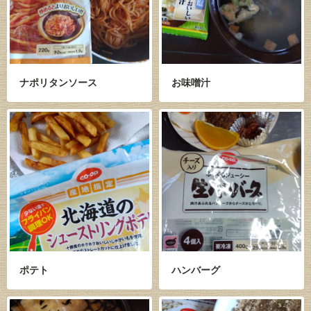
ナポリタンソース
お味噌汁
ポテト
ハンバーグ