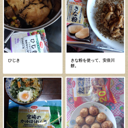
ひじき
きな粉を使って、安倍川
餅。