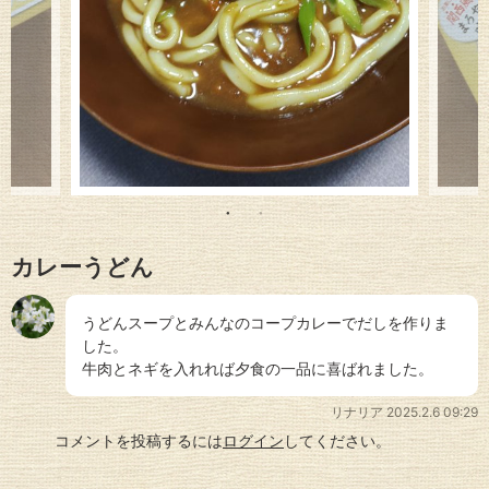
カレーうどん
うどんスープとみんなのコープカレーでだしを作りま
した。
牛肉とネギを入れれば夕食の一品に喜ばれました。
リナリア
2025.2.6 09:29
コメントを投稿するには
ログイン
してください。