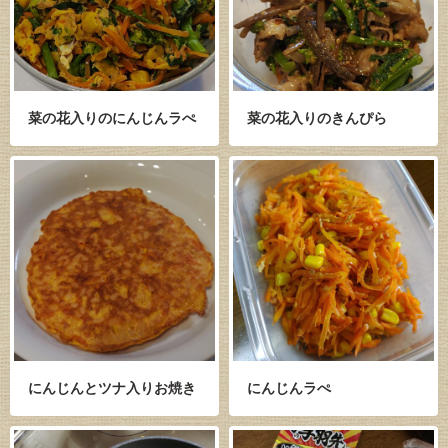
菜の花入りのにんじんラぺ
菜の花入りのきんぴら
にんじんとツナ入りお焼き
にんじんラぺ