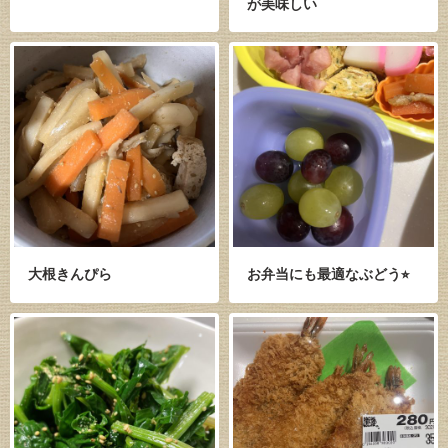
が美味しい
大根きんぴら
お弁当にも最適なぶどう⭐︎