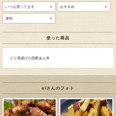
いつも買ってます
おすすめ
便利
使った商品
とり唐揚げの黒酢あん丼
eiさんのフォト