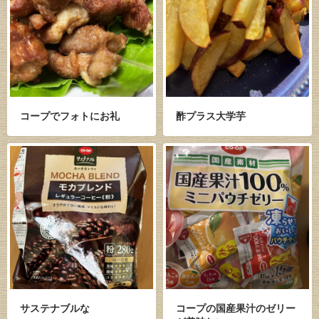
コープでフォトにお礼
酢プラス大学芋
サステナブルな
コープの国産果汁のゼリー