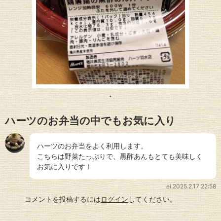
ハーツのお弁当の中でもお気に入り
ハーツのお弁当をよく利用します。
こちらは野菜たっぷりで、黒酢あんもとても美味しく
お気に入りです！
ei
2025.2.17 22:58
コメントを投稿するには
ログイン
してください。