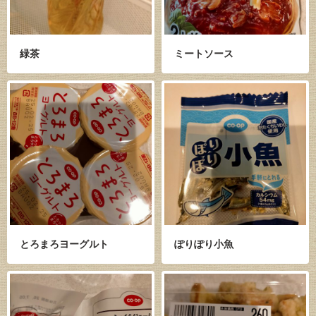
緑茶
ミートソース
とろまろヨーグルト
ぽりぽり小魚