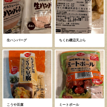
生ハンバーグ
ちくわ磯辺天ぷら
こうや豆腐
ミートボール