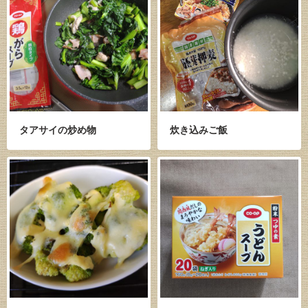
タアサイの炒め物
炊き込みご飯