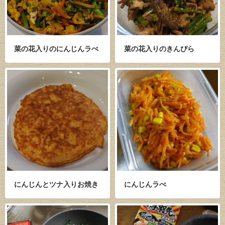
菜の花入りのにんじんラぺ
菜の花入りのきんぴら
にんじんとツナ入りお焼き
にんじんラぺ