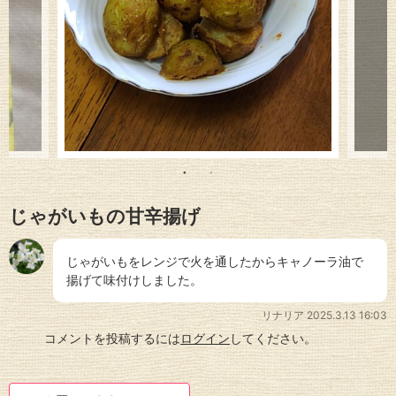
じゃがいもの甘辛揚げ
じゃがいもをレンジで火を通したからキャノーラ油で
揚げて味付けしました。
リナリア
2025.3.13 16:03
コメントを投稿するには
ログイン
してください。