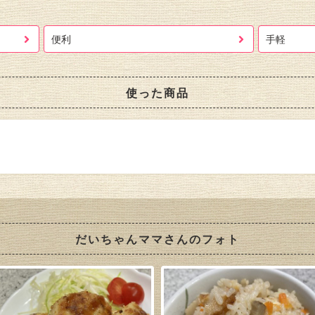
便利
手軽
使った商品
だいちゃんママさんのフォト