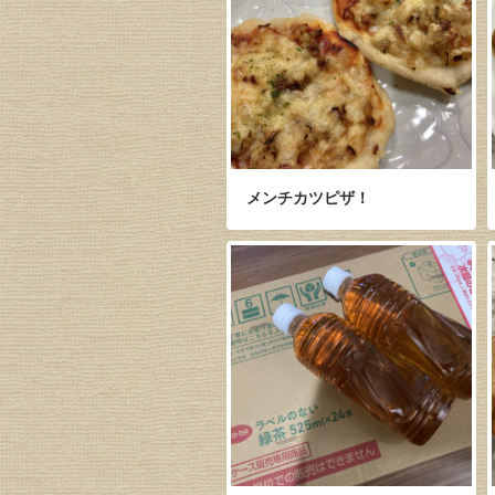
メンチカツピザ！