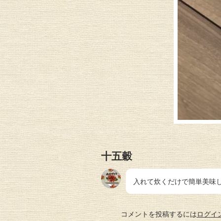
十五穀
入れて炊くだけで簡単美味
コメントを投稿するには
ログイ