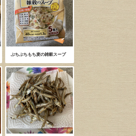
ぷちぷちもち麦の雑穀スープ