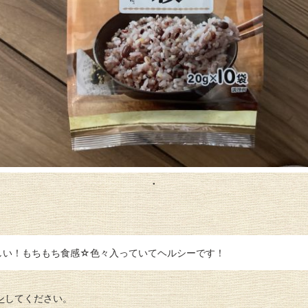
しい！もちもち食感☆色々入っていてヘルシーです！
ン
してください。