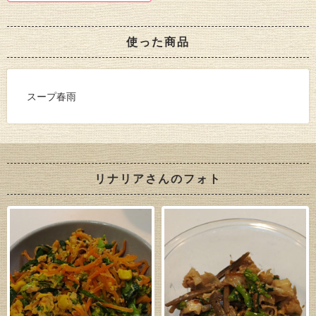
使った商品
スープ春雨
リナリアさんのフォト