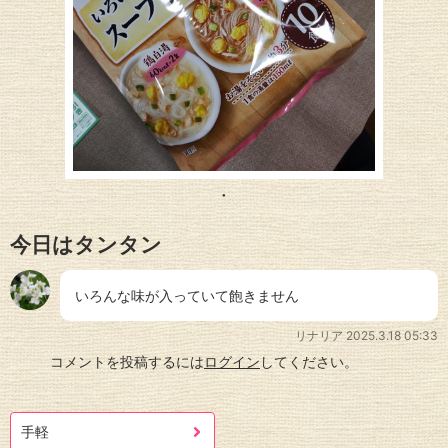
今日はタンタン
いろんな味が入っていて飽きません
リナリア
2025.3.18 05:33
コメントを投稿するには
ログイン
してください。
手軽