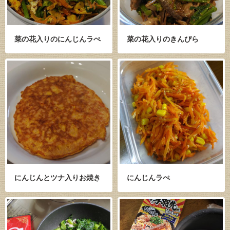
菜の花入りのにんじんラぺ
菜の花入りのきんぴら
にんじんとツナ入りお焼き
にんじんラぺ