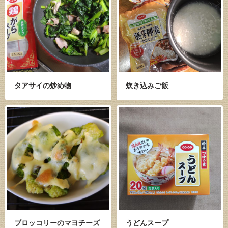
タアサイの炒め物
炊き込みご飯
ブロッコリーのマヨチーズ
うどんスープ