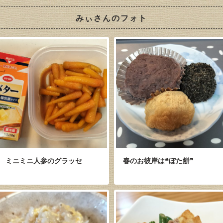
みぃさんのフォト
ミニミニ人参のグラッセ
春のお彼岸は❝ぼた餅❞