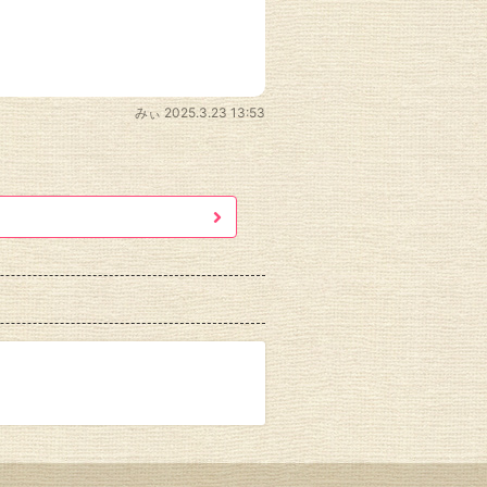
みぃ
2025.3.23 13:53