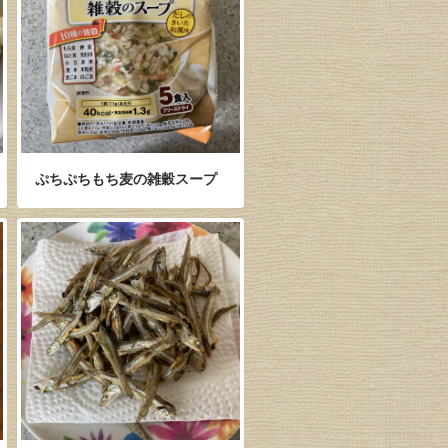
ぷちぷちもち麦の雑穀スープ