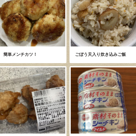
簡単メンチカツ！
ごぼう天入り炊き込みご飯