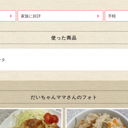
家族に好評
手軽
使った商品
ータ
だいちゃんママさんのフォト