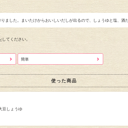
作りました。まいたけからおいしいだしが出るので、しょうゆと塩、酒
ン
してください。
簡単
使った商品
大豆しょうゆ