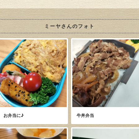
ミーヤさんのフォト
お弁当に♪
牛丼弁当