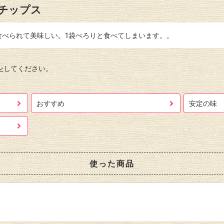
チップス
食べられて美味しい。1袋ぺろりと食べてしまいます。。
ン
してください。
おすすめ
安定の味
使った商品