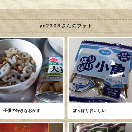
yc2303さんのフォト
子供の好きなおかず
ぽりぽりおいしい