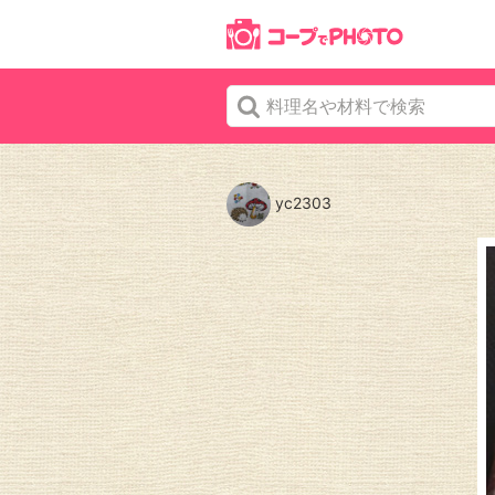
yc2303