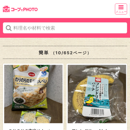
メニュー
簡単
（10/652ページ）