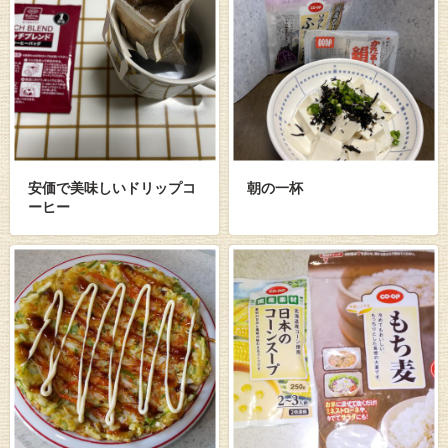
安価で美味しいドリップコ
朝の一杯
ーヒー