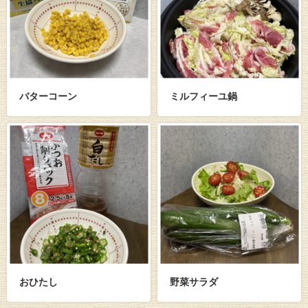
バターコーン
ミルフィーユ鍋
おひたし
野菜サラダ