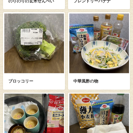
のりのりの玄米せんべい
フレンドリーバナナ
ブロッコリー
中華風酢の物