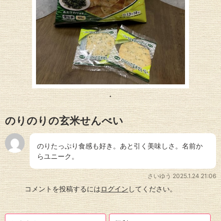
のりのりの玄米せんべい
のりたっぷり食感も好き。あと引く美味しさ。名前か
らユニーク。
さいゆう
2025.1.24 21:06
コメントを投稿するには
ログイン
してください。