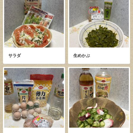
サラダ
生めかぶ