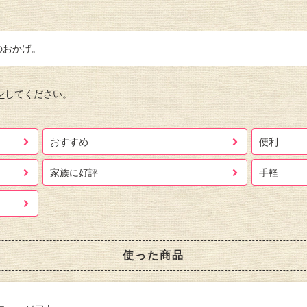
のおかげ。
ン
してください。
おすすめ
便利
家族に好評
手軽
使った商品