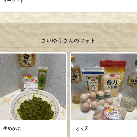
ニューソフト
さいゆうさんのフォト
生めかぶ
とり天