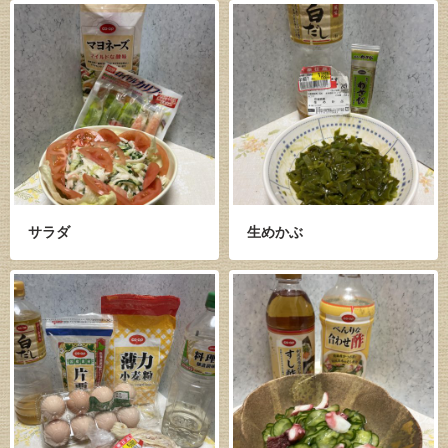
サラダ
生めかぶ