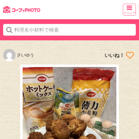
メニュー
さいゆう
いいね！