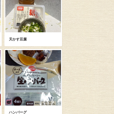
天かす豆腐
ハンバーグ