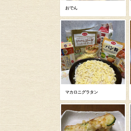
おでん
マカロニグラタン