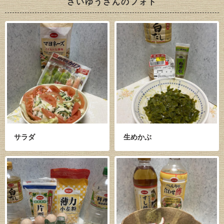
さいゆうさんのフォト
サラダ
生めかぶ