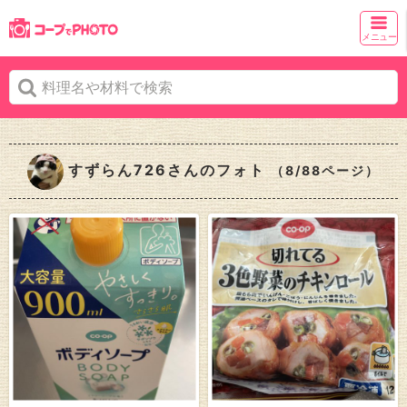
メニュー
すずらん726さんのフォト
（8/88ページ）