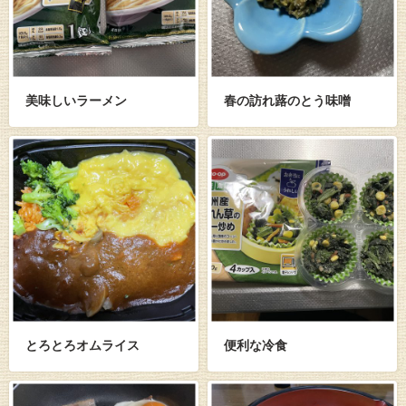
美味しいラーメン
春の訪れ蕗のとう味噌
とろとろオムライス
便利な冷食