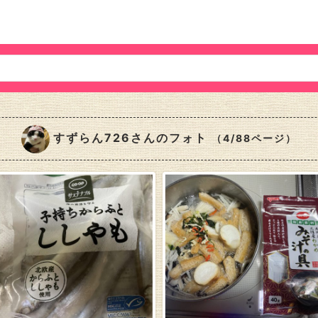
すずらん726さんのフォト
（4/88ページ）