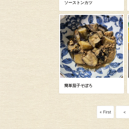
ソーストンカツ
簡単茄子そぼろ
« First
<