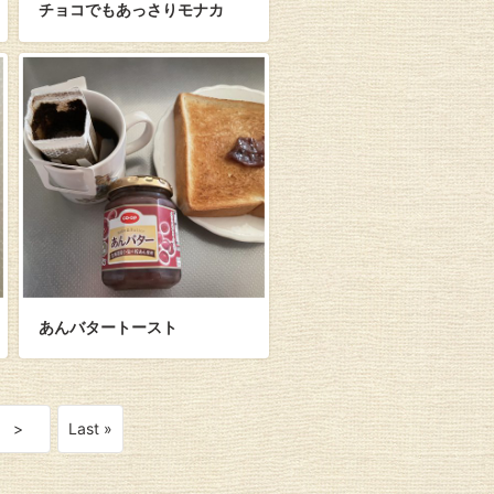
チョコでもあっさりモナカ
あんバタートースト
>
Last »