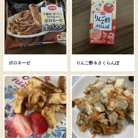
ボロネーゼ
りんご酢＆さくらんぼ