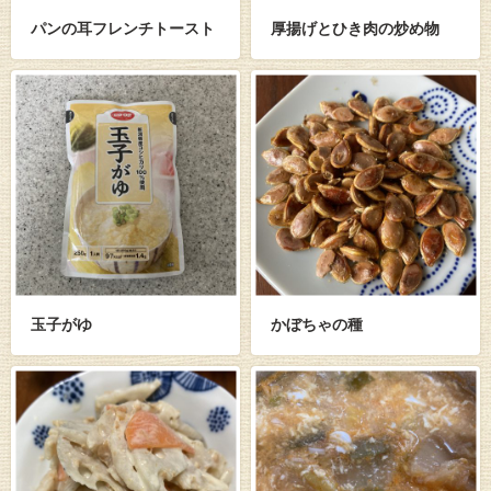
パンの耳フレンチトースト
厚揚げとひき肉の炒め物
玉子がゆ
かぼちゃの種