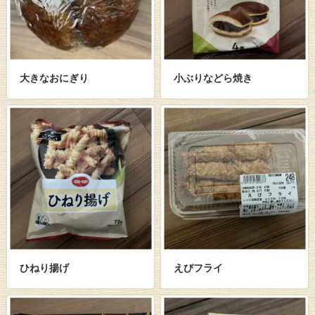
大きなおにぎり
小ぶりなどら焼き
ひねり揚げ
えびフライ