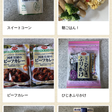
スイートコーン
朝ごはん！
ビーフカレー
ひじきふりかけ