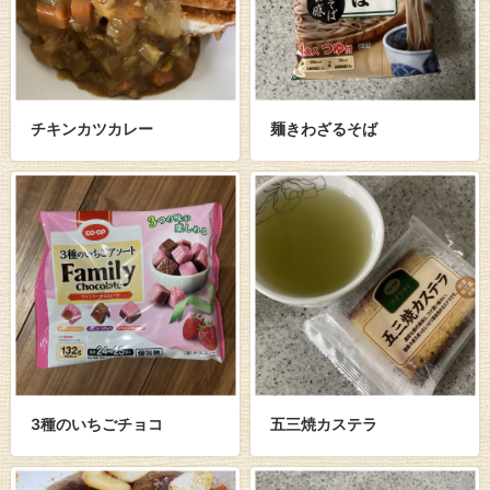
チキンカツカレー
麺きわざるそば
3種のいちごチョコ
五三焼カステラ