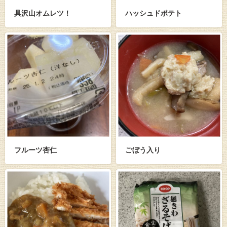
具沢山オムレツ！
ハッシュドポテト
フルーツ杏仁
ごぼう入り