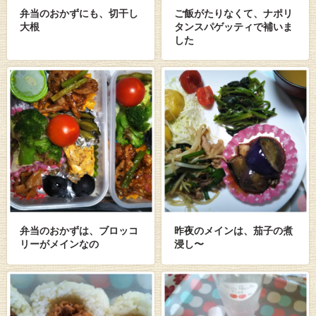
弁当のおかずにも、切干し
ご飯がたりなくて、ナポリ
大根
タンスパゲッティで補いま
した
弁当のおかずは、ブロッコ
昨夜のメインは、茄子の煮
リーがメインなの
浸し〜