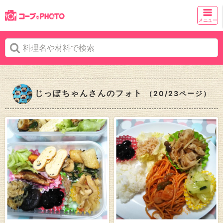
メニュー
じっぽちゃんさんのフォト
（20/23ページ）