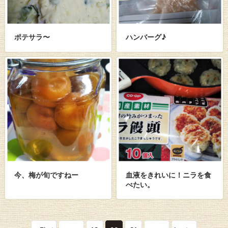
ポテサラ〜
ハンバーグ♪
今、梅が旬ですねー
血液をきれいに！ニラを食
べたい。