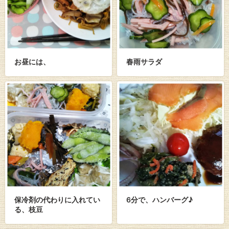
お昼には、
春雨サラダ
保冷剤の代わりに入れてい
6分で、ハンバーグ♪
る、枝豆