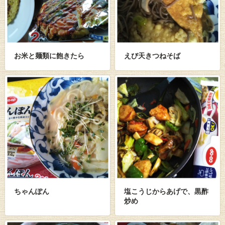
お米と麺類に飽きたら
えび天きつねそば
ちゃんぽん
塩こうじからあげで、黒酢
炒め