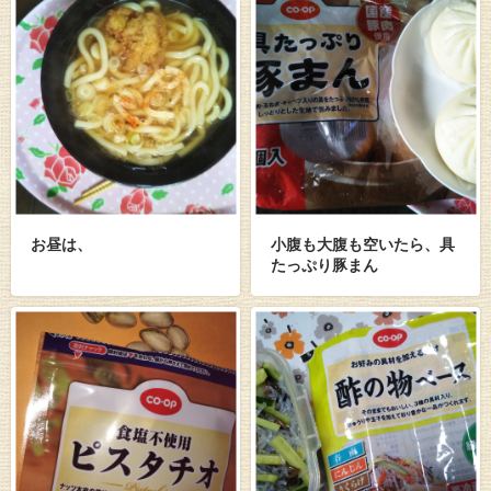
お昼は、
小腹も大腹も空いたら、具
たっぷり豚まん