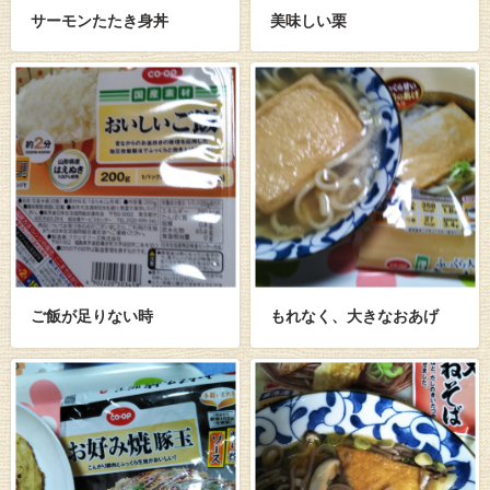
サーモンたたき身丼
美味しい栗
ご飯が足りない時
もれなく、大きなおあげ