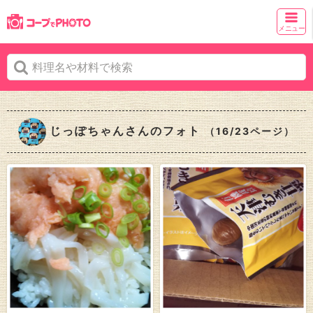
メニュー
じっぽちゃんさんのフォト
（16/23ページ）