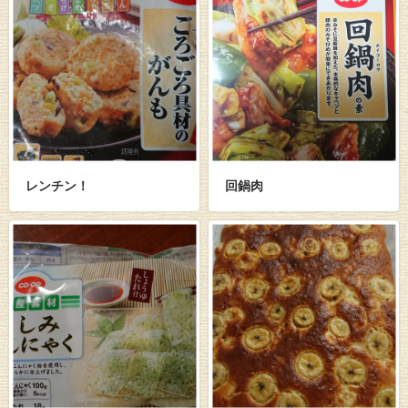
レンチン！
回鍋肉