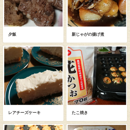
夕飯
新じゃがの揚げ煮
レアチーズケーキ
たこ焼き