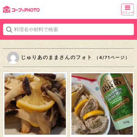
メニュー
じゅりあのままさんのフォト
（4/71ページ）